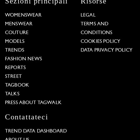
Sezioni principali
Risorse
WOMENSWEAR
LEGAL
MENSWEAR
TERMS AND
COUTURE
CONDITIONS
MODELS
COOKIES POLICY
TRENDS
DATA PRIVACY POLICY
FASHION NEWS
REPORTS
STREET
TAGBOOK
TALKS
PRESS ABOUT TAGWALK
Contattateci
TREND DATA DASHBOARD
ABOUT US