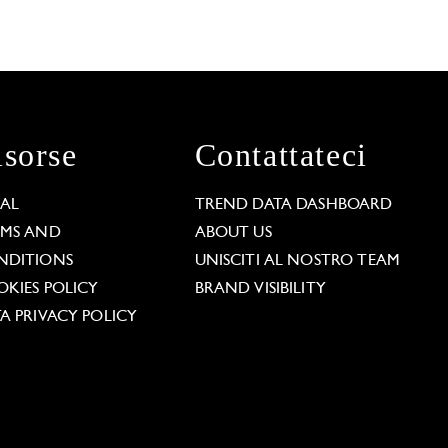
isorse
Contattateci
GAL
TREND DATA DASHBOARD
RMS AND
ABOUT US
NDITIONS
UNISCITI AL NOSTRO TEAM
KIES POLICY
BRAND VISIBILITY
A PRIVACY POLICY