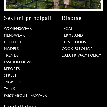
Sezioni principali
Risorse
WOMENSWEAR
LEGAL
MENSWEAR
TERMS AND
COUTURE
CONDITIONS
MODELS
COOKIES POLICY
TRENDS
DATA PRIVACY POLICY
FASHION NEWS
REPORTS
STREET
TAGBOOK
TALKS
PRESS ABOUT TAGWALK
Contattateci