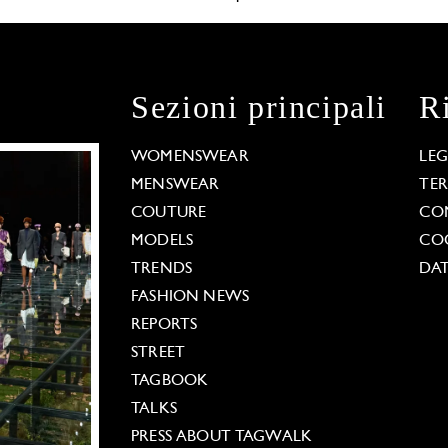
Sezioni principali
R
WOMENSWEAR
LE
MENSWEAR
TE
COUTURE
CO
MODELS
COO
TRENDS
DAT
FASHION NEWS
REPORTS
STREET
TAGBOOK
TALKS
PRESS ABOUT TAGWALK