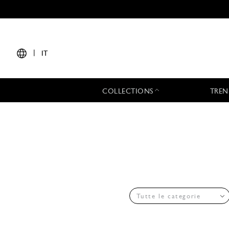
|
IT
COLLECTIONS
TREN
Tutte le categorie