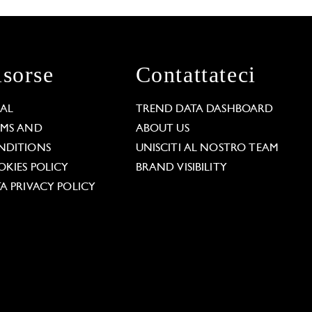
isorse
Contattateci
GAL
TREND DATA DASHBOARD
RMS AND
ABOUT US
NDITIONS
UNISCITI AL NOSTRO TEAM
KIES POLICY
BRAND VISIBILITY
A PRIVACY POLICY