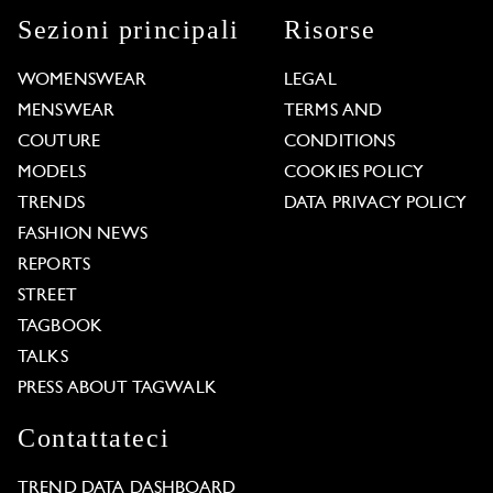
Sezioni principali
Risorse
WOMENSWEAR
LEGAL
MENSWEAR
TERMS AND
COUTURE
CONDITIONS
MODELS
COOKIES POLICY
TRENDS
DATA PRIVACY POLICY
FASHION NEWS
REPORTS
STREET
TAGBOOK
TALKS
PRESS ABOUT TAGWALK
Contattateci
TREND DATA DASHBOARD