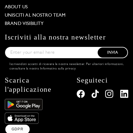
ABOUT US
UNISCITI AL NOSTRO TEAM
BRAND VISIBILITY
Iscriviti alla nostra newsletter
INVIA
Iscrivendoti accetti di ricevere le nostre newsletter. Per ulteriori informazioni,
consultare la nostra
Informativa sulla privacy
.
Scarica
Seguiteci
l'applicazione
GDPR