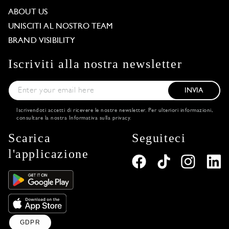
ABOUT US
UNISCITI AL NOSTRO TEAM
BRAND VISIBILITY
Iscriviti alla nostra newsletter
INVIA
Iscrivendoti accetti di ricevere le nostre newsletter. Per ulteriori informazioni,
consultare la nostra
Informativa sulla privacy
.
Scarica
Seguiteci
l'applicazione
GDPR