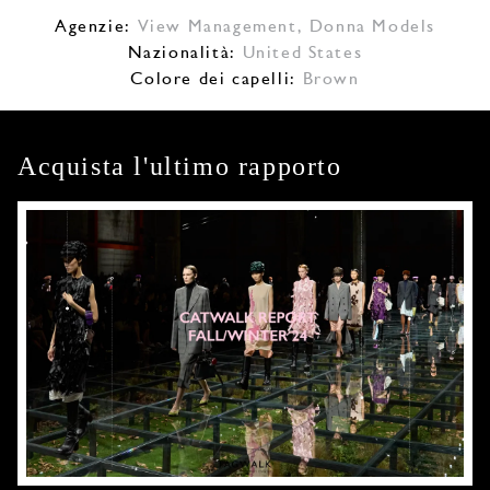
Agenzie:
View Management
,
Donna Models
Nazionalità:
United States
Colore dei capelli:
Brown
Acquista l'ultimo rapporto