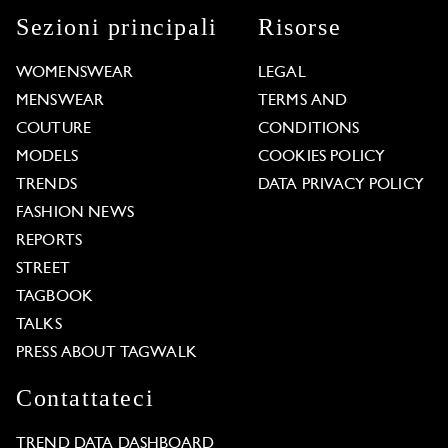
Sezioni principali
Risorse
WOMENSWEAR
LEGAL
MENSWEAR
TERMS AND
COUTURE
CONDITIONS
MODELS
COOKIES POLICY
TRENDS
DATA PRIVACY POLICY
FASHION NEWS
REPORTS
STREET
TAGBOOK
TALKS
PRESS ABOUT TAGWALK
Contattateci
TREND DATA DASHBOARD