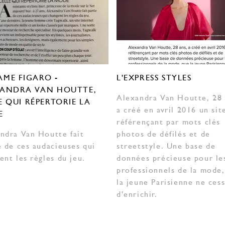
ME FIGARO -
L'EXPRESS STYLES
ANDRA VAN HOUTTE,
Alexandra Van Houtte, 28 
E QUI RÉPERTORIE LA
a créé en avril 2016 un sit
E
référençant par mots clés
ndra Van Houtte fait
photos de défilés et de
e de ces audacieuses qui
streetstyle. Une base de
ent les règles du jeu.
données précieuse pour le
professionnels de la mode
la jeune Parisienne ne ces
d'enrichir.