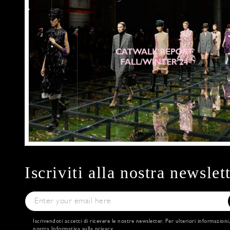
Iscriviti alla nostra newslet
Iscrivendoti accetti di ricevere le nostre newsletter. Per ulteriori informazioni
nostra
Informativa sulla privacy
.