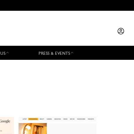
 US
PRESS & EVENTS