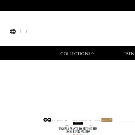
|
IT
COLLECTIONS
TREN