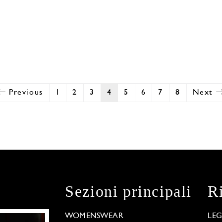
Previous
1
2
3
4
5
6
7
8
Next
Sezioni principali
R
WOMENSWEAR
LE