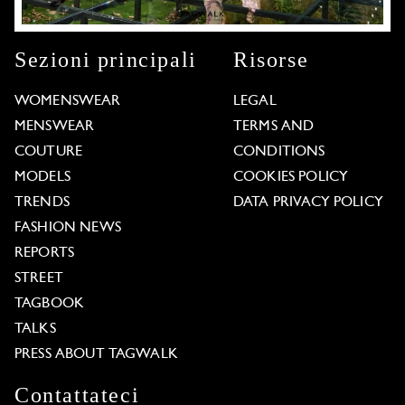
Sezioni principali
Risorse
WOMENSWEAR
LEGAL
MENSWEAR
TERMS AND
COUTURE
CONDITIONS
MODELS
COOKIES POLICY
TRENDS
DATA PRIVACY POLICY
FASHION NEWS
REPORTS
STREET
TAGBOOK
TALKS
PRESS ABOUT TAGWALK
Contattateci