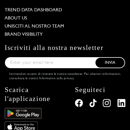
TREND DATA DASHBOARD
ABOUT US
UNISCITI AL NOSTRO TEAM
BRAND VISIBILITY
Iscriviti alla nostra newsletter
INVIA
Iscrivendoti accetti di ricevere le nostre newsletter. Per ulteriori informazioni,
consultare la nostra
Informativa sulla privacy
.
Scarica
Seguiteci
l'applicazione