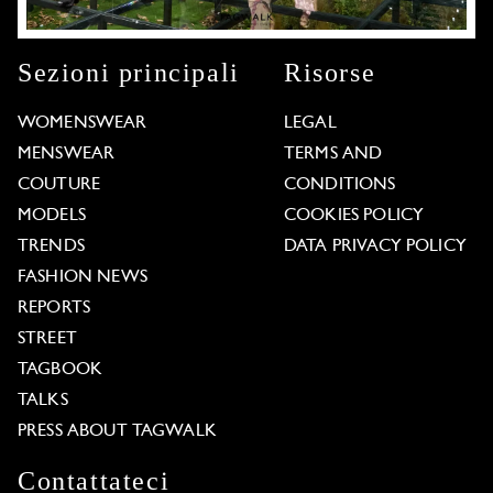
Sezioni principali
Risorse
WOMENSWEAR
LEGAL
MENSWEAR
TERMS AND
COUTURE
CONDITIONS
MODELS
COOKIES POLICY
TRENDS
DATA PRIVACY POLICY
FASHION NEWS
REPORTS
STREET
TAGBOOK
TALKS
PRESS ABOUT TAGWALK
Contattateci