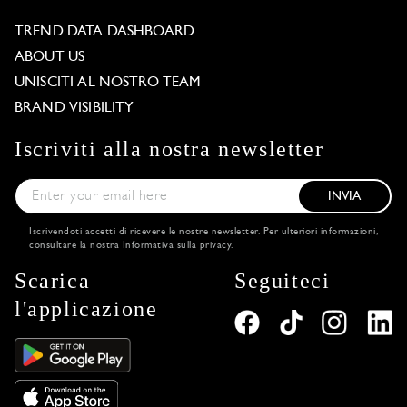
TREND DATA DASHBOARD
ABOUT US
UNISCITI AL NOSTRO TEAM
BRAND VISIBILITY
Iscriviti alla nostra newsletter
INVIA
Iscrivendoti accetti di ricevere le nostre newsletter. Per ulteriori informazioni,
consultare la nostra
Informativa sulla privacy
.
Scarica
Seguiteci
l'applicazione