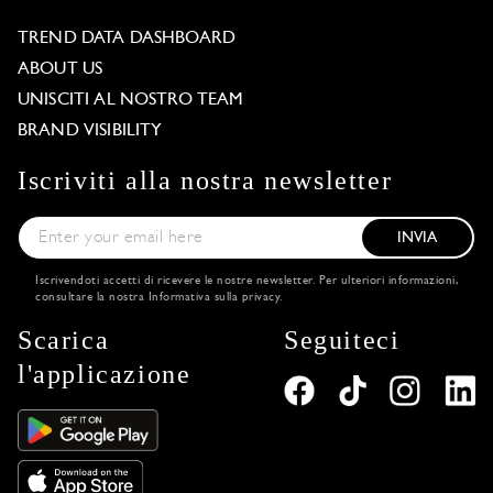
TREND DATA DASHBOARD
ABOUT US
UNISCITI AL NOSTRO TEAM
BRAND VISIBILITY
Iscriviti alla nostra newsletter
INVIA
Iscrivendoti accetti di ricevere le nostre newsletter. Per ulteriori informazioni,
consultare la nostra
Informativa sulla privacy
.
Scarica
Seguiteci
l'applicazione