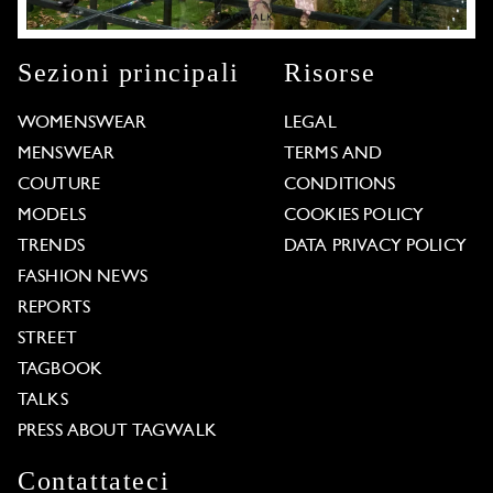
Sezioni principali
Risorse
WOMENSWEAR
LEGAL
MENSWEAR
TERMS AND
COUTURE
CONDITIONS
MODELS
COOKIES POLICY
TRENDS
DATA PRIVACY POLICY
FASHION NEWS
REPORTS
STREET
TAGBOOK
TALKS
PRESS ABOUT TAGWALK
Contattateci