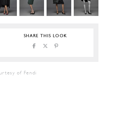
SHARE THIS LOOK
urtesy of Fendi