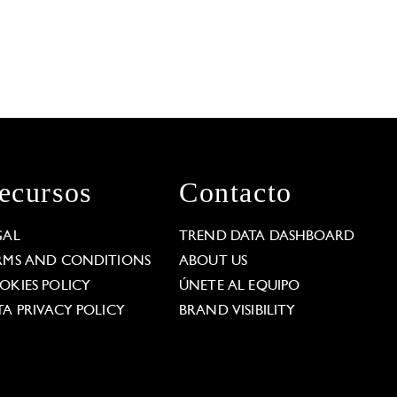
ecursos
Contacto
GAL
TREND DATA DASHBOARD
RMS AND CONDITIONS
ABOUT US
OKIES POLICY
ÚNETE AL EQUIPO
TA PRIVACY POLICY
BRAND VISIBILITY