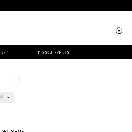
 US
PRESS & EVENTS
ll
DEL NAME