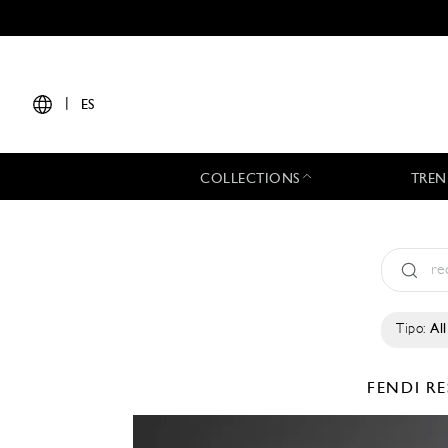
|
ES
COLLECTIONS
TREN
Tipo:
All
FENDI
RE