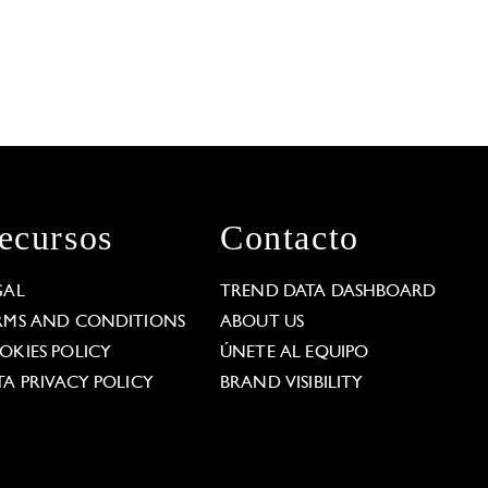
ecursos
Contacto
GAL
TREND DATA DASHBOARD
RMS AND CONDITIONS
ABOUT US
OKIES POLICY
ÚNETE AL EQUIPO
TA PRIVACY POLICY
BRAND VISIBILITY