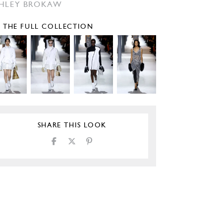
HLEY BROKAW
E THE FULL COLLECTION
SHARE THIS LOOK