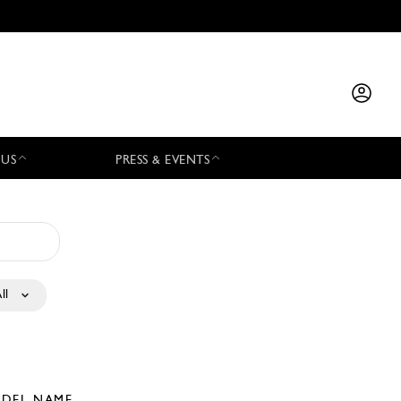
 US
PRESS & EVENTS
ll
DEL NAME