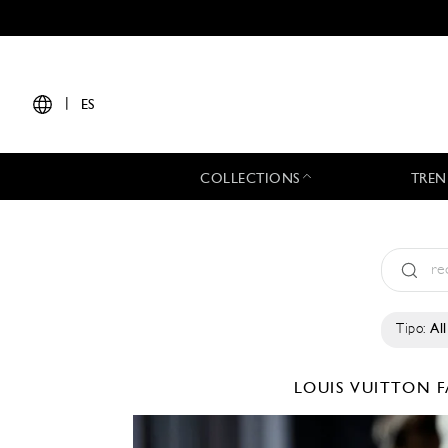
|
ES
COLLECTIONS
TREN
Tipo:
All
LOUIS VUITTON
F