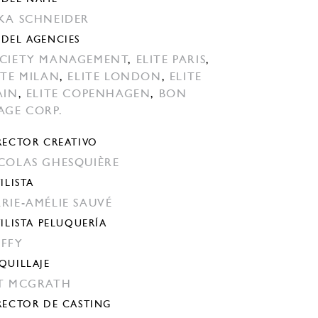
KA SCHNEIDER
DEL AGENCIES
CIETY MANAGEMENT
,
ELITE PARIS
,
ITE MILAN
,
ELITE LONDON
,
ELITE
AIN
,
ELITE COPENHAGEN
,
BON
AGE CORP.
RECTOR CREATIVO
COLAS GHESQUIÈRE
ILISTA
RIE-AMÉLIE SAUVÉ
TILISTA PELUQUERÍA
FFY
QUILLAJE
T MCGRATH
RECTOR DE CASTING