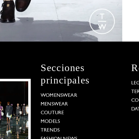
Secciones
R
principales
LE
TE
WOMENSWEAR
CO
MENSWEAR
DA
COUTURE
MODELS
TRENDS