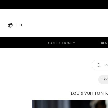
|
IT
COLLECTIONS
TREN
Tipo
LOUIS VUITTON
F