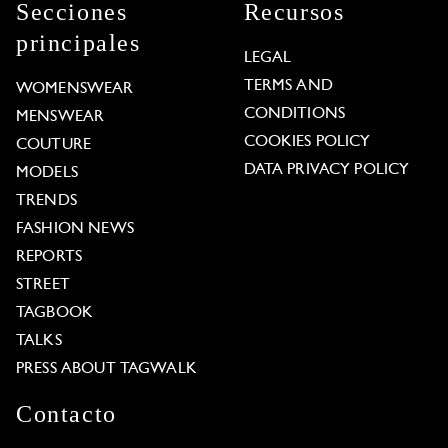
Secciones
Recursos
principales
LEGAL
TERMS AND
WOMENSWEAR
CONDITIONS
MENSWEAR
COOKIES POLICY
COUTURE
DATA PRIVACY POLICY
MODELS
TRENDS
FASHION NEWS
REPORTS
STREET
TAGBOOK
TALKS
PRESS ABOUT TAGWALK
Contacto