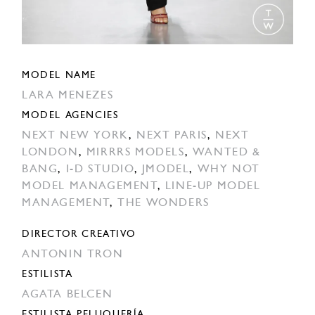
MODEL NAME
LARA MENEZES
MODEL AGENCIES
NEXT NEW YORK
,
NEXT PARIS
,
NEXT
LONDON
,
MIRRRS MODELS
,
WANTED &
BANG
,
I-D STUDIO
,
JMODEL
,
WHY NOT
MODEL MANAGEMENT
,
LINE-UP MODEL
MANAGEMENT
,
THE WONDERS
DIRECTOR CREATIVO
ANTONIN TRON
ESTILISTA
AGATA BELCEN
ESTILISTA PELUQUERÍA