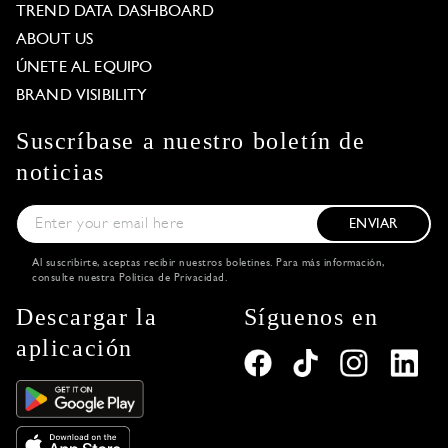
TREND DATA DASHBOARD
ABOUT US
ÚNETE AL EQUIPO
BRAND VISIBILITY
Suscríbase a nuestro boletín de
noticias
ENVIAR
Al suscribirte, aceptas recibir nuestros boletines. Para más información,
consulte nuestra
Política de Privacidad
.
Descargar la
Síguenos en
aplicación