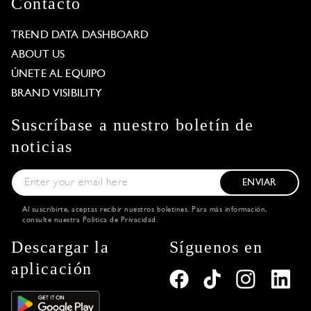
Contacto
TREND DATA DASHBOARD
ABOUT US
ÚNETE AL EQUIPO
BRAND VISIBILITY
Suscríbase a nuestro boletín de
noticias
ENVIAR
Al suscribirte, aceptas recibir nuestros boletines. Para más información,
consulte nuestra
Política de Privacidad
.
Descargar la
Síguenos en
aplicación