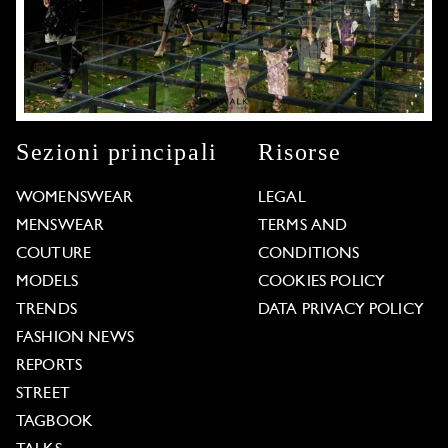
Sezioni principali
Risorse
WOMENSWEAR
LEGAL
MENSWEAR
TERMS AND
COUTURE
CONDITIONS
MODELS
COOKIES POLICY
TRENDS
DATA PRIVACY POLICY
FASHION NEWS
REPORTS
STREET
TAGBOOK