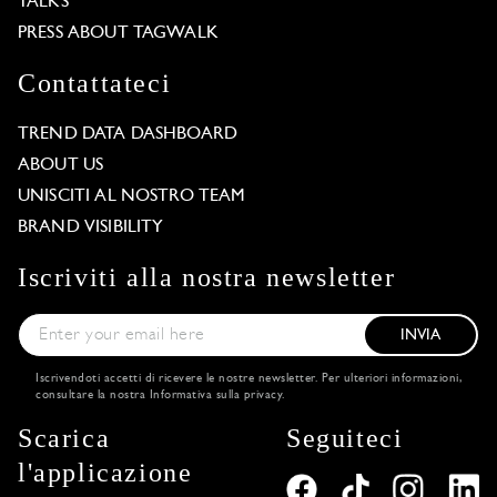
TALKS
PRESS ABOUT TAGWALK
Contattateci
TREND DATA DASHBOARD
ABOUT US
UNISCITI AL NOSTRO TEAM
BRAND VISIBILITY
Iscriviti alla nostra newsletter
INVIA
Iscrivendoti accetti di ricevere le nostre newsletter. Per ulteriori informazioni,
consultare la nostra
Informativa sulla privacy
.
Scarica
Seguiteci
l'applicazione