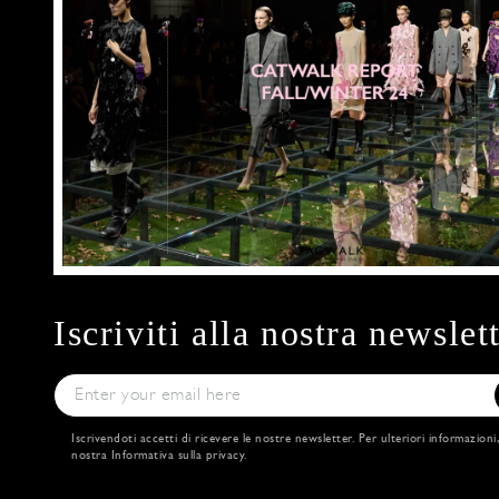
Iscriviti alla nostra newslet
Iscrivendoti accetti di ricevere le nostre newsletter. Per ulteriori informazioni
nostra
Informativa sulla privacy
.