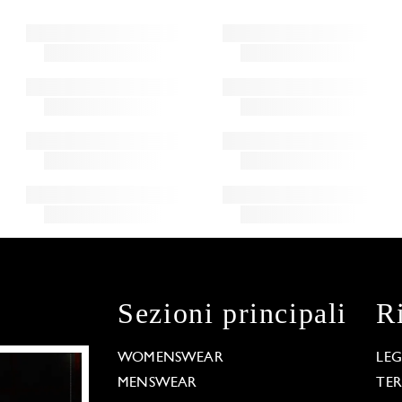
Sezioni principali
R
WOMENSWEAR
LE
MENSWEAR
TE