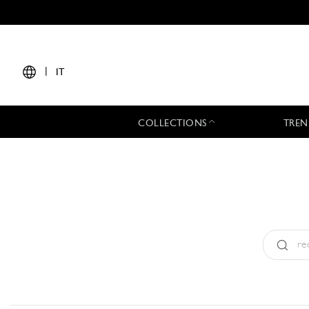
|
IT
COLLECTIONS
TREN
Tipo:
All