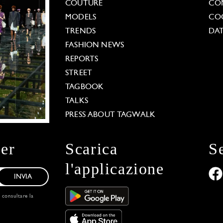
COUTURE
CO
MODELS
COO
TRENDS
DAT
FASHION NEWS
REPORTS
STREET
TAGBOOK
TALKS
PRESS ABOUT TAGWALK
ter
Scarica
S
l'applicazione
INVIA
, consultare la