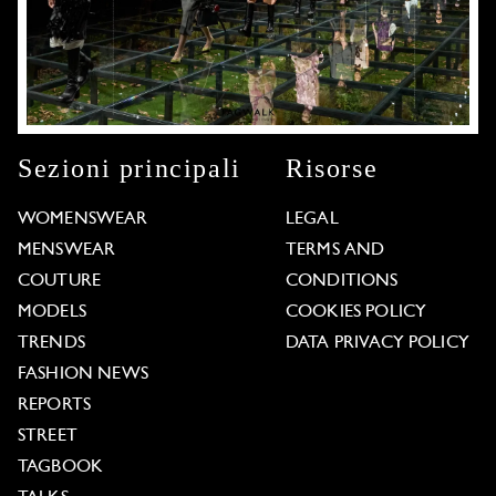
Sezioni principali
Risorse
WOMENSWEAR
LEGAL
MENSWEAR
TERMS AND
COUTURE
CONDITIONS
MODELS
COOKIES POLICY
TRENDS
DATA PRIVACY POLICY
FASHION NEWS
REPORTS
STREET
TAGBOOK