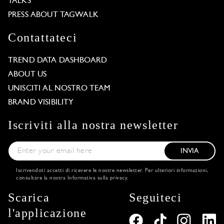
TALKS
PRESS ABOUT TAGWALK
Contattateci
TREND DATA DASHBOARD
ABOUT US
UNISCITI AL NOSTRO TEAM
BRAND VISIBILITY
Iscriviti alla nostra newsletter
INVIA
Iscrivendoti accetti di ricevere le nostre newsletter. Per ulteriori informazioni,
consultare la nostra
Informativa sulla privacy
.
Scarica
Seguiteci
l'applicazione