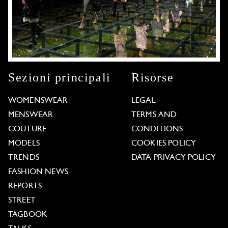
Sezioni principali
Risorse
WOMENSWEAR
LEGAL
MENSWEAR
TERMS AND
COUTURE
CONDITIONS
MODELS
COOKIES POLICY
TRENDS
DATA PRIVACY POLICY
FASHION NEWS
REPORTS
STREET
TAGBOOK