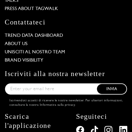
TALKS
PRESS ABOUT TAGWALK
Contattateci
TREND DATA DASHBOARD
ABOUT US
UNISCITI AL NOSTRO TEAM
BRAND VISIBILITY
Iscriviti alla nostra newsletter
INVIA
Iscrivendoti accetti di ricevere le nostre newsletter. Per ulteriori informazioni,
consultare la nostra
Informativa sulla privacy
.
Scarica
Seguiteci
l'applicazione