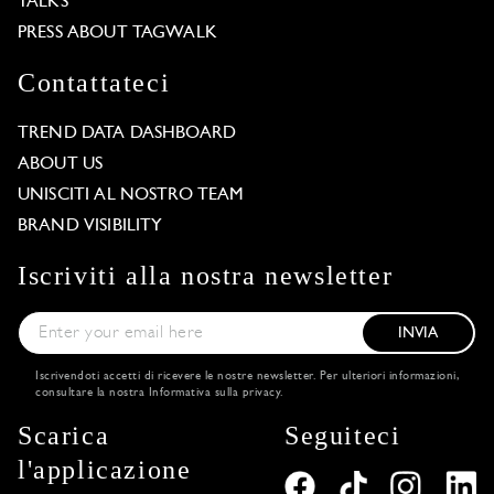
TALKS
PRESS ABOUT TAGWALK
Contattateci
TREND DATA DASHBOARD
ABOUT US
UNISCITI AL NOSTRO TEAM
BRAND VISIBILITY
Iscriviti alla nostra newsletter
INVIA
Iscrivendoti accetti di ricevere le nostre newsletter. Per ulteriori informazioni,
consultare la nostra
Informativa sulla privacy
.
Scarica
Seguiteci
l'applicazione