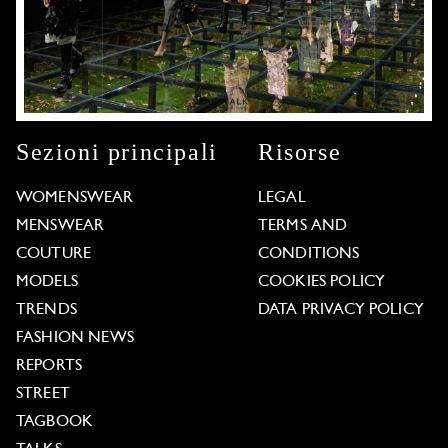
Sezioni principali
Risorse
WOMENSWEAR
LEGAL
MENSWEAR
TERMS AND
COUTURE
CONDITIONS
MODELS
COOKIES POLICY
TRENDS
DATA PRIVACY POLICY
FASHION NEWS
REPORTS
STREET
TAGBOOK