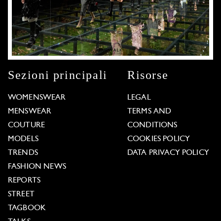
Sezioni principali
Risorse
WOMENSWEAR
LEGAL
MENSWEAR
TERMS AND
COUTURE
CONDITIONS
MODELS
COOKIES POLICY
TRENDS
DATA PRIVACY POLICY
FASHION NEWS
REPORTS
STREET
TAGBOOK