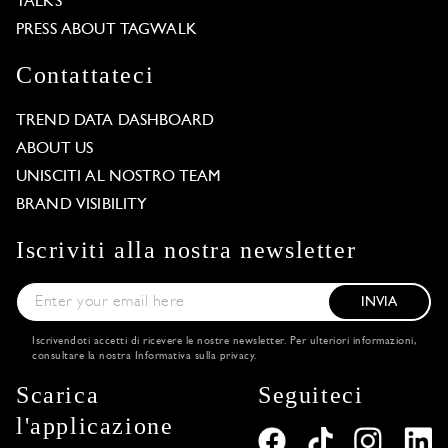
TALKS
PRESS ABOUT TAGWALK
Contattateci
TREND DATA DASHBOARD
ABOUT US
UNISCITI AL NOSTRO TEAM
BRAND VISIBILITY
Iscriviti alla nostra newsletter
INVIA
Iscrivendoti accetti di ricevere le nostre newsletter. Per ulteriori informazioni,
consultare la nostra
Informativa sulla privacy
.
Scarica
Seguiteci
l'applicazione