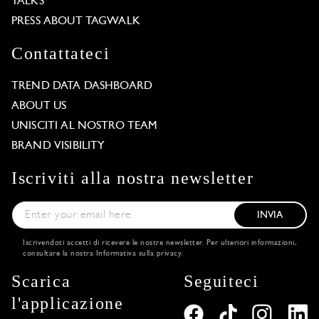
TALKS
PRESS ABOUT TAGWALK
Contattateci
TREND DATA DASHBOARD
ABOUT US
UNISCITI AL NOSTRO TEAM
BRAND VISIBILITY
Iscriviti alla nostra newsletter
INVIA
Iscrivendoti accetti di ricevere le nostre newsletter. Per ulteriori informazioni,
consultare la nostra
Informativa sulla privacy
.
Scarica
Seguiteci
l'applicazione