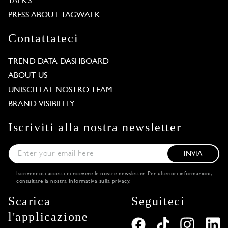
TALKS
PRESS ABOUT TAGWALK
Contattateci
TREND DATA DASHBOARD
ABOUT US
UNISCITI AL NOSTRO TEAM
BRAND VISIBILITY
Iscriviti alla nostra newsletter
INVIA
Iscrivendoti accetti di ricevere le nostre newsletter. Per ulteriori informazioni,
consultare la nostra
Informativa sulla privacy
.
Scarica
Seguiteci
l'applicazione