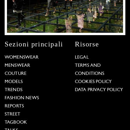
Sezioni principali
Risorse
WOMENSWEAR
LEGAL
MENSWEAR
TERMS AND
COUTURE
CONDITIONS
MODELS
COOKIES POLICY
TRENDS
DATA PRIVACY POLICY
FASHION NEWS
REPORTS
STREET
TAGBOOK