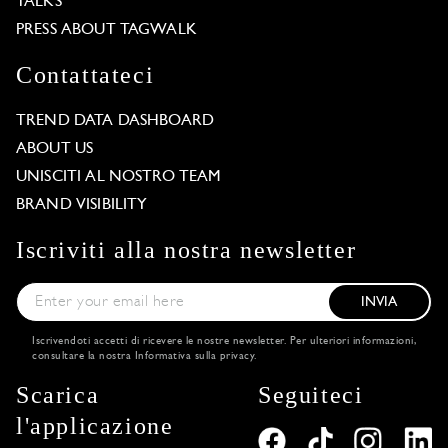
TALKS
PRESS ABOUT TAGWALK
Contattateci
TREND DATA DASHBOARD
ABOUT US
UNISCITI AL NOSTRO TEAM
BRAND VISIBILITY
Iscriviti alla nostra newsletter
INVIA
Iscrivendoti accetti di ricevere le nostre newsletter. Per ulteriori informazioni,
consultare la nostra
Informativa sulla privacy
.
Scarica
Seguiteci
l'applicazione