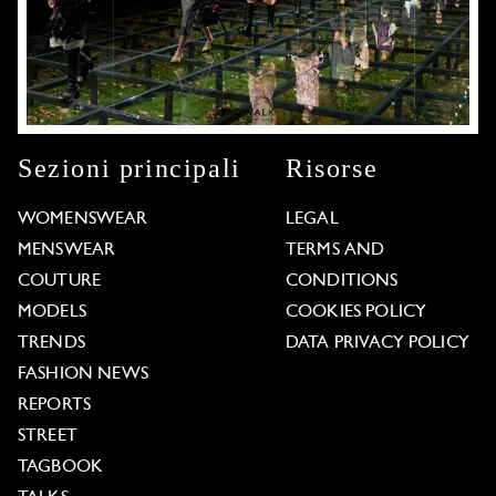
Sezioni principali
Risorse
WOMENSWEAR
LEGAL
MENSWEAR
TERMS AND
COUTURE
CONDITIONS
MODELS
COOKIES POLICY
TRENDS
DATA PRIVACY POLICY
FASHION NEWS
REPORTS
STREET
TAGBOOK