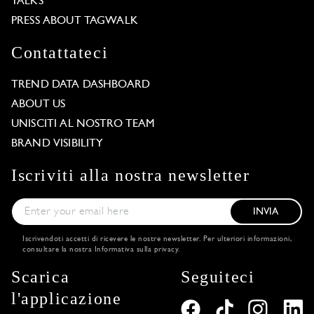
TALKS
PRESS ABOUT TAGWALK
Contattateci
TREND DATA DASHBOARD
ABOUT US
UNISCITI AL NOSTRO TEAM
BRAND VISIBILITY
Iscriviti alla nostra newsletter
INVIA
Iscrivendoti accetti di ricevere le nostre newsletter. Per ulteriori informazioni,
consultare la nostra
Informativa sulla privacy
.
Scarica
Seguiteci
l'applicazione