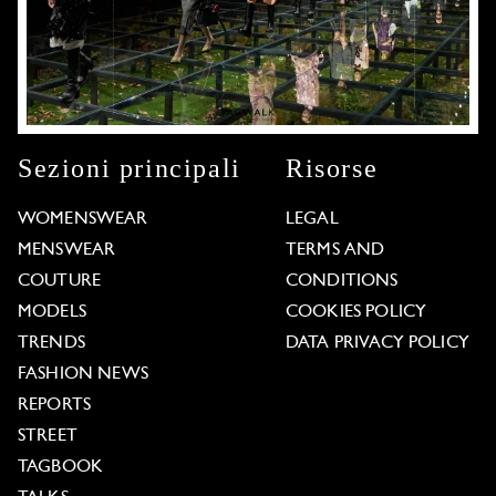
Sezioni principali
Risorse
WOMENSWEAR
LEGAL
MENSWEAR
TERMS AND
COUTURE
CONDITIONS
MODELS
COOKIES POLICY
TRENDS
DATA PRIVACY POLICY
FASHION NEWS
REPORTS
STREET
TAGBOOK