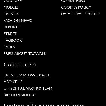
COUTURE
CONDITIONS
MODELS
COOKIES POLICY
TRENDS
DATA PRIVACY POLICY
FASHION NEWS
REPORTS
STREET
TAGBOOK
TALKS
PRESS ABOUT TAGWALK
Contattateci
TREND DATA DASHBOARD
ABOUT US
UNISCITI AL NOSTRO TEAM
BRAND VISIBILITY
Iscriviti alla nostra newsletter