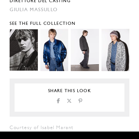
DIRETTORE DEL CASTING
GIULIA MASSULLO
SEE THE FULL COLLECTION
SHARE THIS LOOK
Courtesy of Isabel Marant