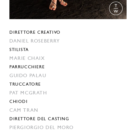
DIRETTORE CREATIVO
DANIEL ROSEBERRY
STILISTA
MARIE CHAIX
PARRUCCHIERE
GUIDO PALAU
TRUCCATORE
PAT MCGRATH
CHIODI
CAM TRAN
DIRETTORE DEL CASTING
PIERGIORGIO DEL MORO