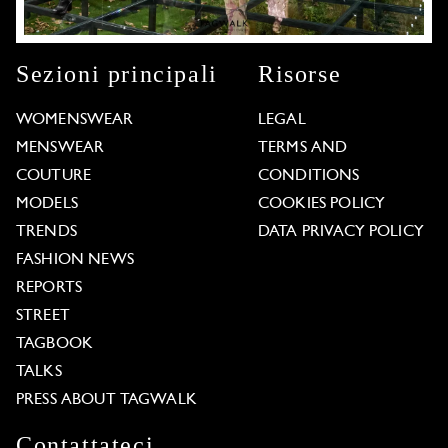
Sezioni principali
Risorse
WOMENSWEAR
LEGAL
MENSWEAR
TERMS AND
COUTURE
CONDITIONS
MODELS
COOKIES POLICY
TRENDS
DATA PRIVACY POLICY
FASHION NEWS
REPORTS
STREET
TAGBOOK
TALKS
PRESS ABOUT TAGWALK
Contattateci