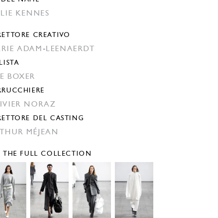
LLIE KENNES
RETTORE CREATIVO
RIE ADAM-LEENAERDT
LISTA
E BOXER
RRUCCHIERE
IVIER NORAZ
RETTORE DEL CASTING
THUR MÉJEAN
E THE FULL COLLECTION