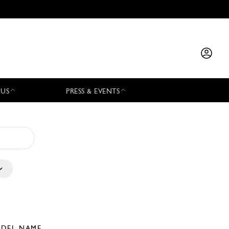
 US
PRESS & EVENTS
DEL NAME