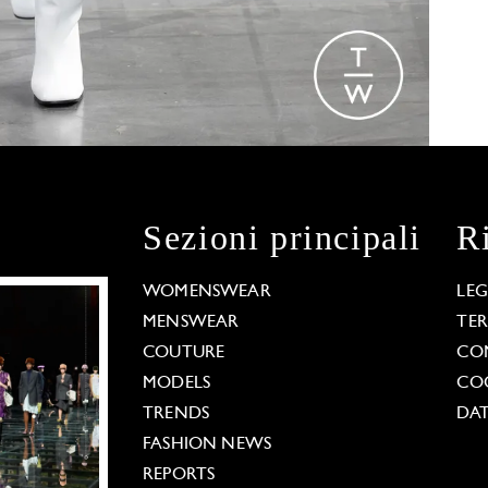
Sezioni principali
R
WOMENSWEAR
LE
MENSWEAR
TE
COUTURE
CO
MODELS
COO
TRENDS
DAT
FASHION NEWS
REPORTS