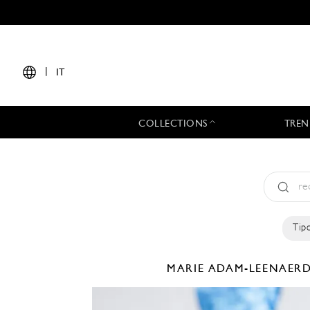
|
IT
COLLECTIONS
TREN
Tipo
MARIE ADAM-LEENAER