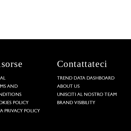
isorse
Contattateci
GAL
TREND DATA DASHBOARD
RMS AND
ABOUT US
NDITIONS
UNISCITI AL NOSTRO TEAM
KIES POLICY
BRAND VISIBILITY
A PRIVACY POLICY