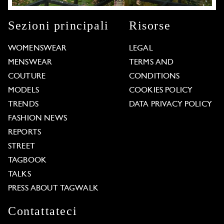
Sezioni principali
Risorse
WOMENSWEAR
LEGAL
MENSWEAR
TERMS AND
COUTURE
CONDITIONS
MODELS
COOKIES POLICY
TRENDS
DATA PRIVACY POLICY
FASHION NEWS
REPORTS
STREET
TAGBOOK
TALKS
PRESS ABOUT TAGWALK
Contattateci