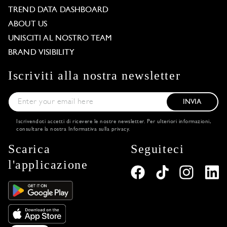
TREND DATA DASHBOARD
ABOUT US
UNISCITI AL NOSTRO TEAM
BRAND VISIBILITY
Iscriviti alla nostra newsletter
INVIA
Iscrivendoti accetti di ricevere le nostre newsletter. Per ulteriori informazioni,
consultare la nostra
Informativa sulla privacy
.
Scarica
Seguiteci
l'applicazione