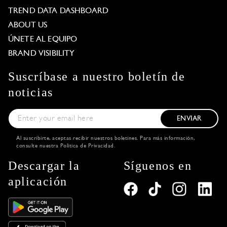
TREND DATA DASHBOARD
ABOUT US
ÚNETE AL EQUIPO
BRAND VISIBILITY
Suscríbase a nuestro boletín de
noticias
ENVIAR
Al suscribirte, aceptas recibir nuestros boletines. Para más información,
consulte nuestra
Política de Privacidad
.
Descargar la
Síguenos en
aplicación