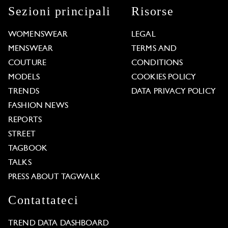
Sezioni principali
Risorse
WOMENSWEAR
LEGAL
MENSWEAR
TERMS AND
COUTURE
CONDITIONS
MODELS
COOKIES POLICY
TRENDS
DATA PRIVACY POLICY
FASHION NEWS
REPORTS
STREET
TAGBOOK
TALKS
PRESS ABOUT TAGWALK
Contattateci
TREND DATA DASHBOARD