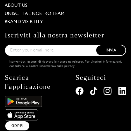
ABOUT US
UNISCITI AL NOSTRO TEAM
BRAND VISIBILITY
Iscriviti alla nostra newsletter
INVIA
Iscrivendoti accetti di ricevere le nostre newsletter. Per ulteriori informazioni,
consultare la nostra
Informativa sulla privacy
.
Scarica
Seguiteci
l'applicazione
GDPR