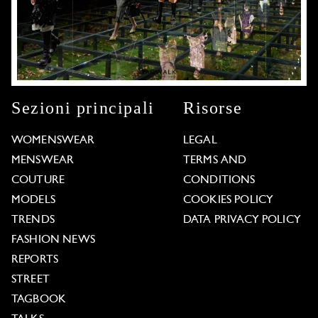
Sezioni principali
Risorse
WOMENSWEAR
LEGAL
MENSWEAR
TERMS AND
COUTURE
CONDITIONS
MODELS
COOKIES POLICY
TRENDS
DATA PRIVACY POLICY
FASHION NEWS
REPORTS
STREET
TAGBOOK