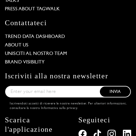
TALKS
PRESS ABOUT TAGWALK
Contattateci
TREND DATA DASHBOARD
ABOUT US
UNISCITI AL NOSTRO TEAM
BRAND VISIBILITY
Iscriviti alla nostra newsletter
INVIA
Iscrivendoti accetti di ricevere le nostre newsletter. Per ulteriori informazioni,
consultare la nostra
Informativa sulla privacy
.
Scarica
Seguiteci
l'applicazione