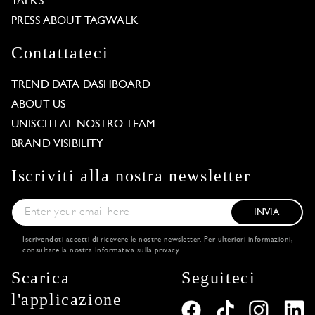
TALKS
PRESS ABOUT TAGWALK
Contattateci
TREND DATA DASHBOARD
ABOUT US
UNISCITI AL NOSTRO TEAM
BRAND VISIBILITY
Iscriviti alla nostra newsletter
INVIA
Iscrivendoti accetti di ricevere le nostre newsletter. Per ulteriori informazioni,
consultare la nostra
Informativa sulla privacy
.
Scarica
Seguiteci
l'applicazione