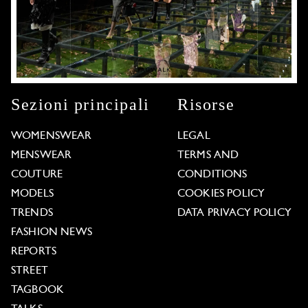
Sezioni principali
Risorse
WOMENSWEAR
LEGAL
MENSWEAR
TERMS AND
COUTURE
CONDITIONS
MODELS
COOKIES POLICY
TRENDS
DATA PRIVACY POLICY
FASHION NEWS
REPORTS
STREET
TAGBOOK