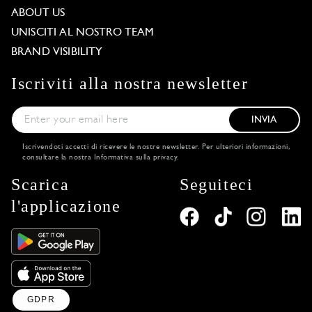
ABOUT US
UNISCITI AL NOSTRO TEAM
BRAND VISIBILITY
Iscriviti alla nostra newsletter
INVIA
Iscrivendoti accetti di ricevere le nostre newsletter. Per ulteriori informazioni,
consultare la nostra
Informativa sulla privacy
.
Scarica
Seguiteci
l'applicazione
GDPR