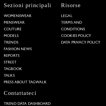
Sezioni principali
Risorse
WOMENSWEAR
LEGAL
MENSWEAR
TERMS AND
COUTURE
CONDITIONS
MODELS
COOKIES POLICY
TRENDS
DATA PRIVACY POLICY
FASHION NEWS
REPORTS
STREET
TAGBOOK
TALKS
PRESS ABOUT TAGWALK
Contattateci
TREND DATA DASHBOARD